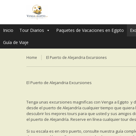
Inicio
Tour Diarios
Paquetes de Vacaciones en Egipto
Ex
Guía de Viaje
Home
El Puerto de Alejandria Excursiones
El Puerto de Alejandria Excursiones
Tenga unas excursiones magnificas con Venga a Egipto y disfr
desde el puerto de Alejandría cualquier tiempo que quiera h
descubrir los mejores tours para que usted y sus amigos di
el puerto de Alejandría. Reserve en línea cualquier tour des
Si su escala es en otro puerto, consulte nuestra guía comp