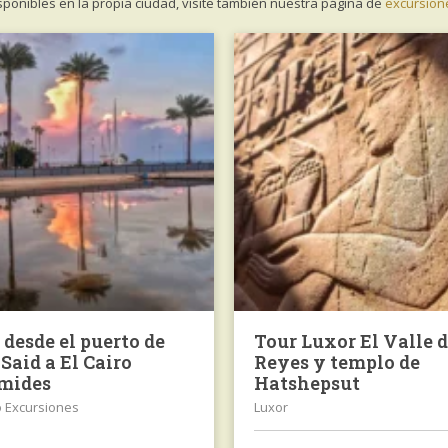
sponibles en la propia ciudad, visite también nuestra página de
excursion
 desde el puerto de
Tour Luxor El Valle d
 Said a El Cairo
Reyes y templo de
mides
Hatshepsut
o Excursiones
Luxor