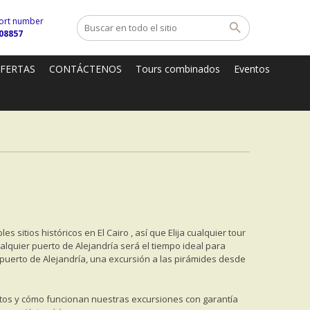
ort number
08857
OFERTAS
CONTÁCTENOS
Tours combinados
Eventos
sitios históricos en El Cairo , así que Elija cualquier tour
alquier puerto de Alejandría será el tiempo ideal para
 puerto de Alejandría, una excursión a las pirámides desde
ertos y cómo funcionan nuestras excursiones con garantía