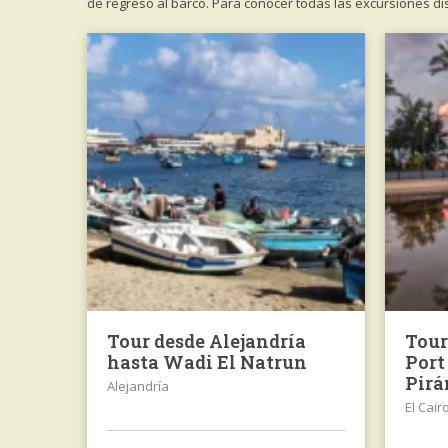
de regreso al barco. Para conocer todas las excursiones di
Tour desde Alejandría
Tour
hasta Wadi El Natrun
Port
Pirá
Alejandría
El Cair