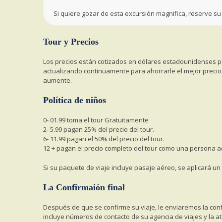
Si quiere gozar de esta excursión magnifica, reserve su
Tour y Precios
Los precios están cotizados en dólares estadounidenses pe
actualizando continuamente para ahorrarle el mejor precio.
aumente.
Política de niños
0- 01.99 toma el tour Gratuitamente
2- 5.99 pagan 25% del precio del tour.
6- 11.99 pagan el 50% del precio del tour.
12 + pagan el precio completo del tour como una persona a
Si su paquete de viaje incluye pasaje aéreo, se aplicará un 
La Confirmaión final
Después de que se confirme su viaje, le enviaremos la confi
incluye números de contacto de su agencia de viajes y la ate