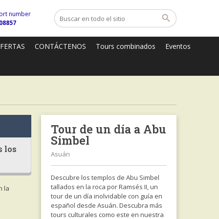
ort number
08857
OFERTAS
CONTÁCTENOS
Tours combinados
Eventos
Tour de un día a Abu
Simbel
 los
Asuán
Descubre los templos de Abu Simbel
tallados en la roca por Ramsés II, un
n la
tour de un día inolvidable con guía en
español desde Asuán. Descubra más
tours culturales como este en nuestra