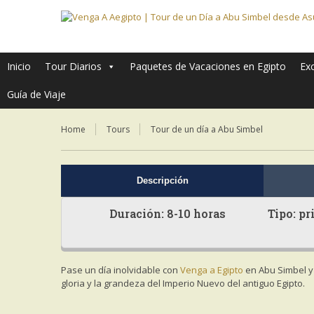
Inicio
Tour Diarios
Paquetes de Vacaciones en Egipto
Ex
Guía de Viaje
Home
Tours
Tour de un día a Abu Simbel
Descripción
Duración: 8-10 horas Tipo
Pase un día inolvidable con
Venga a Egipto
en Abu Simbel y 
gloria y la grandeza del Imperio Nuevo del antiguo Egipto.