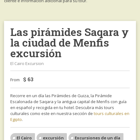
cliente e información adicional para su tour.
Las pirámides Saqara y
la ciudad de Menfis
excursión
El Cairo Excursion
$
63
From
Recorre en un día las Pirámides de Guiza, la Pirámide
Escalonada de Saqara y la antigua capital de Menfis con guía
en español y recogida en tu hotel. Descubra más tours
culturales como este en nuestra sección de
tours culturales en
Egipto
.
El Cairo
excursión
Excursiones de un día