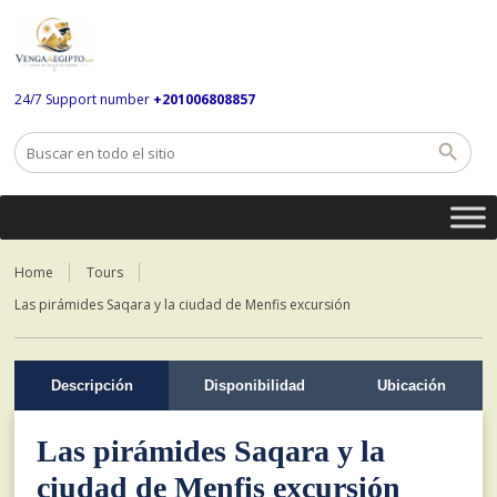
24/7 Support number
+201006808857
Home
Tours
Las pirámides Saqara y la ciudad de Menfis excursión
Descripción
Disponibilidad
Ubicación
Las pirámides Saqara y la
ciudad de Menfis excursión