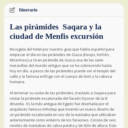
Itinerario
Las pirámides Saqara y la
ciudad de Menfis excursión
Recogida del hotel por nuestro guía que habla español para
empezar el día en las pirámides de Guiza (Keops, Kefrén,
Micerinos) La Gran pirámide de Guiza una de las siete
maravillas del mundo antiguo que se ha sobrevivido hasta
hoy en día. a pasos de las pirámides puede ver el templo del
valle y la famosa esfinge con el cuerpo de león y la cabeza
humana.
Al terminar su visita de las pirámides, traslado a Saqara para
visitar la pirámide escalonada del faraón Dyoser de la III
dinastía . Es la más antigua de Egipto fue diseñada por el
arquitecto famoso Imhotep que inventó un nuevo diseño de
un pirámide escalonada en vez de la mastaba que utilizaban
anteriormente como entierro de los faraones. Consta de seis
niveles de mastabas de caliza piedra y de 62m de altura. Este