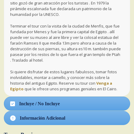
sitio gozó de gran atracción por los turistas . En 1979 la
pirámide escalonada fue declarada un patrimonio de la
humanidad por la UNESCO.
Terminar el tour con la visita de la ciudad de Menfis, que fue
fundada por Menes y fue la primera capital de Egipto . allí
puede ver su museo al aire libre y ver la colosal estatua del
faraón Ramses II que medía 13m pero ahora a causa de la
destrucción de sus piernas, su altura es10 m. también puede
pasear por los restos de lo que fuera el gran templo de Ptah
. Traslado al hotel.
Si quiere disfrutar de estos lugares fabulosos, tomar fotos
inolvidables, montar a camello, y conocer más sobre la
historia del antiguo Egipto. Reserve su tour con
Venga a
Egipto
que le ofrece unos programas geniales en El Cairo.
Incluye / No Incluye
Información Adicional