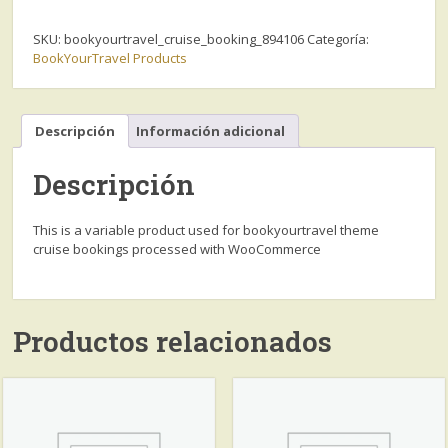
SKU:
bookyourtravel_cruise_booking_894106
Categoría:
BookYourTravel Products
Descripción
Información adicional
Descripción
This is a variable product used for bookyourtravel theme
cruise bookings processed with WooCommerce
Productos relacionados