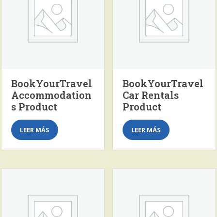
BookYourTravel
BookYourTravel
Accommodation
Car Rentals
s Product
Product
LEER MÁS
LEER MÁS